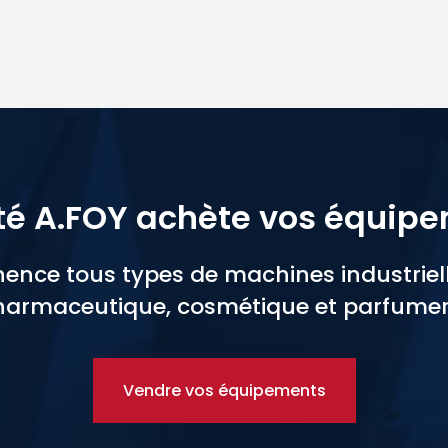
té A.FOY achète vos équip
nce tous types de machines industrielle
armaceutique, cosmétique et parfumer
Vendre vos équipements