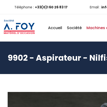
Téléphone :
+33(0)1 60 26 83 17
Email :
in
Accueil
Société
Machines 
9902 - Aspirateur - Nilf