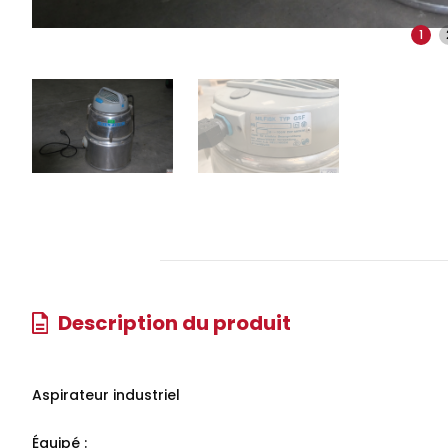
1
Description du produit
Aspirateur industriel
Équipé :