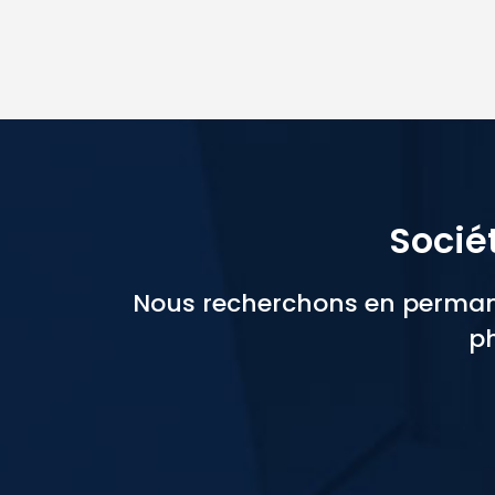
Socié
Nous recherchons en permane
ph