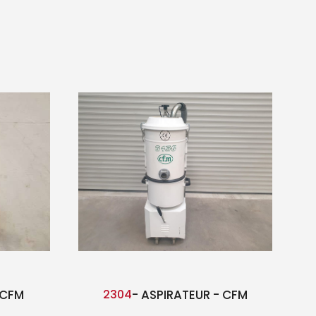
 CFM
2304
- ASPIRATEUR - CFM