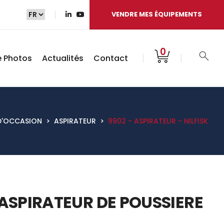
VENDRE MES ÉQUIPEMENTS
0
e Photos
Actualités
Contact
D'OCCASION
>
ASPIRATEUR
>
9902 - ASPIRATEUR - NILFISK
ASPIRATEUR DE POUSSIERE