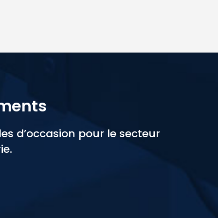
ements
s d’occasion pour le secteur
ie.