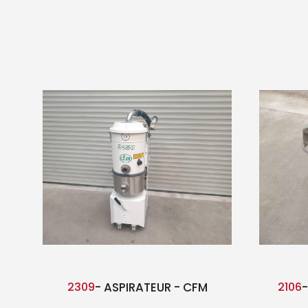
2309
- ASPIRATEUR - CFM
2106
-