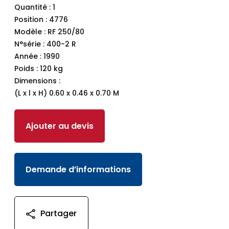
Quantité : 1
Position : 4776
Modèle : RF 250/80
N°série : 400-2 R
Année : 1990
Poids : 120 kg
Dimensions :
(L x l x H) 0.60 x 0.46 x 0.70 M
Ajouter au devis
Demande d’informations
Partager