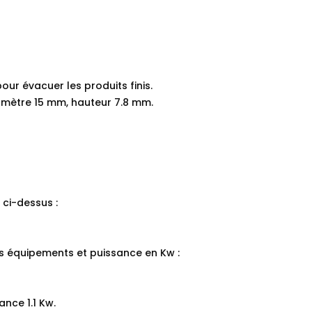
ur évacuer les produits finis.
iamètre 15 mm, hauteur 7.8 mm.
 ci-dessus :
es équipements et puissance en Kw :
ance 1.1 Kw.