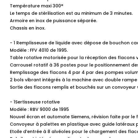
Température maxi 300°
Le temps de stérilisation est au minimum de 3 minutes.
Armoire en inox de puissance séparée.
Chassis en inox.
- 1 Remplisseuse de liquide avec dépose de bouchon ca
Modèle : FFV 4010 de 1995.
Table rotative motorisée pour la réception des flacons 
Carrousel rotatif à 36 postes pour le positionnement de
Remplissage des flacons 4 par 4 par des pompes volumé
2 bols vibrant intégrés à la machine avec double rampe
Sortie des flacons remplis et bouchés sur un convoyeur v
- 1Sertisseuse rotative
Modèle : RBV 9000 de 1995
Nouvel écran et automate Siemens, révision faite par le 
Convoyeur à palettes en plastique avec guide latéraux 
Etoile d’entrée à 8 alvéoles pour le chargement des flac