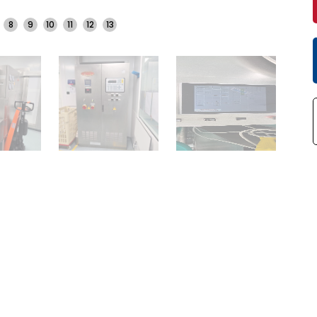
8
9
10
11
12
13