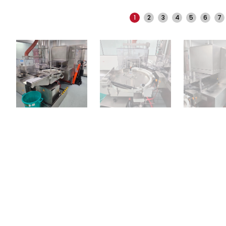
1
2
3
4
5
6
7