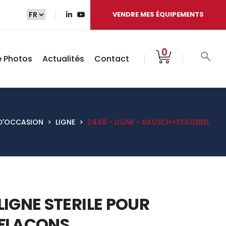
VENDRE MES ÉQUIPEMENTS
0
e Photos
Actualités
Contact
D'OCCASION
>
LIGNE
>
2448 - LIGNE - BAUSCH+STROEBEL
LIGNE STERILE POUR
FLACONS