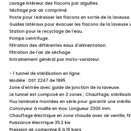
Lavage intérieur des flacons par aiguilles.
Séchage par air comprimé.
Poste pour redresser les flacons en sortie de la laveuse.
Guides latéraux pour évacuer les flacons de la laveuse ver
Station pour le recyclage de l’eau.
Pompe centrifuge.
Filtration des différentes eaux d'alimentation.
Filtration de l'air de séchage.
Entrainement général par moto-variateur.
- 1 tunnel de stérilisation en ligne.
Modèle : DST 2247 de 1995
Zone d'entrée avec guide de jonction de la laveuse.
Le tunnel est composé en 3 zones ; Chauffage, stérilisati
Flux laminaire montées en série pour garantir une stérili
Convoyeur à maille en inox. Longueur 2300 mm.
Chauffage électrique en zone chaude avec air ventile, filt
Puissance électrique 35.2 kw
Pression air comprime 6 à 10 bars