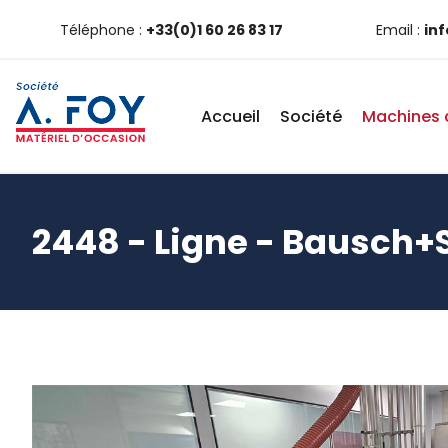
Téléphone :
+33(0)1 60 26 83 17
Email :
in
Accueil
Société
Machines 
2448 - Ligne - Bausch+