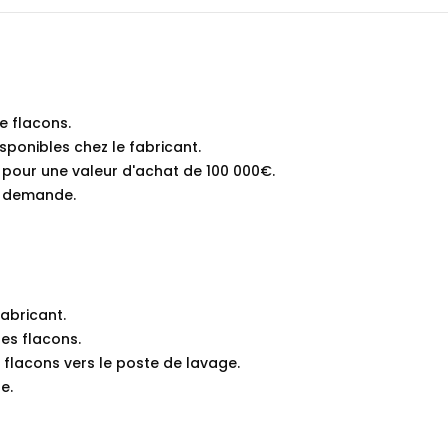
e flacons.
sponibles chez le fabricant.
 pour une valeur d'achat de 100 000€.
ur demande.
fabricant.
es flacons.
 flacons vers le poste de lavage.
e.