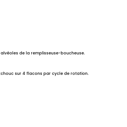
12 alvéoles de la remplisseuse-boucheuse.
chouc sur 4 flacons par cycle de rotation.