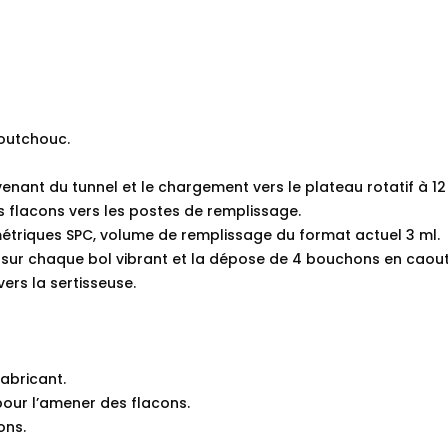
outchouc.
venant du tunnel et le chargement vers le plateau rotatif à 
s flacons vers les postes de remplissage.
triques SPC, volume de remplissage du format actuel 3 ml.
 sur chaque bol vibrant et la dépose de 4 bouchons en caout
ers la sertisseuse.
fabricant.
pour l’amener des flacons.
ons.