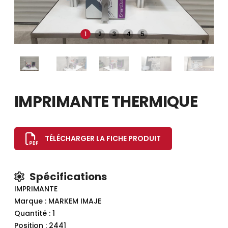
1
2
3
4
5
IMPRIMANTE THERMIQUE
TÉLÉCHARGER LA FICHE PRODUIT
Spécifications
IMPRIMANTE
Marque : MARKEM IMAJE
Quantité : 1
Position : 2441