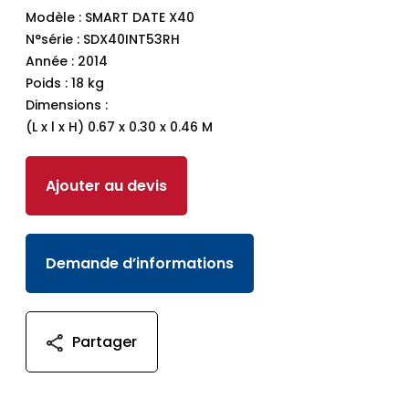
Modèle : SMART DATE X40
N°série : SDX40INT53RH
Année : 2014
Poids : 18 kg
Dimensions :
(L x l x H) 0.67 x 0.30 x 0.46 M
Ajouter au devis
Demande d’informations
Partager