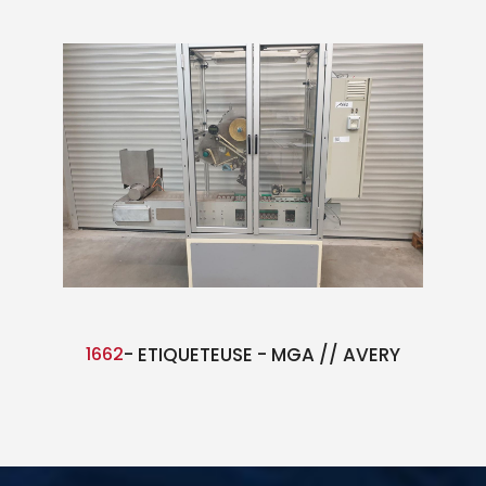
1662
- ETIQUETEUSE - MGA // AVERY