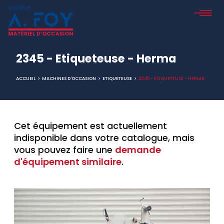
2345 - Etiqueteuse - Herma
ACCUEIL
>
MACHINES D'OCCASION
>
ETIQUETEUSE
>
2345 - ETIQUETEUSE - HERMA
Cet équipement est actuellement
indisponible dans votre catalogue, mais
vous pouvez faire une
demande
d'équipement similaire
.