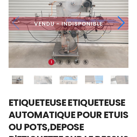
1
2
3
4
5
ETIQUETEUSE ETIQUETEUSE
AUTOMATIQUE POUR ETUIS
OU POTS,DEPOSE