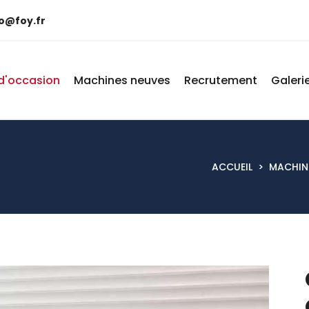
fo@foy.fr
d'occasion
Machines neuves
Recrutement
Galeri
ACCUEIL
>
MACHIN