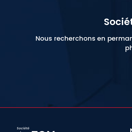
Socié
Nous recherchons en permane
ph