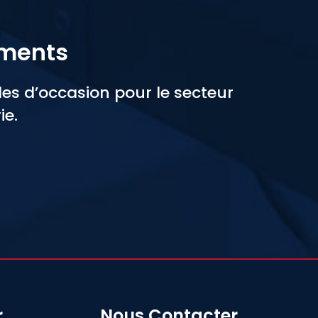
ements
s d’occasion pour le secteur
ie.
r
Nous Contacter