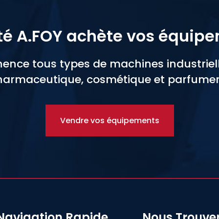
té A.FOY achète vos équip
nce tous types de machines industrielle
armaceutique, cosmétique et parfumer
Vendre vos équipements
Navigation Rapide
Nous Trouve