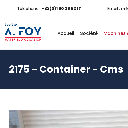
Téléphone :
+33(0)1 60 26 83 17
Email :
in
Accueil
Société
Machines 
2175 - Container - Cms