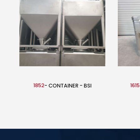
1852
- CONTAINER - BSI
1615