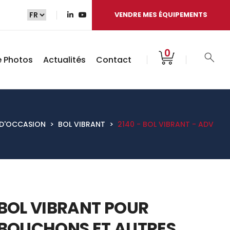
VENDRE MES ÉQUIPEMENTS
0
e Photos
Actualités
Contact
 D'OCCASION
>
BOL VIBRANT
>
2140 - BOL VIBRANT - ADV
BOL VIBRANT POUR
BOUCHONS ET AUTRES