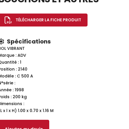
TÉLÉCHARGER LA FICHE PRODUIT
Spécifications
BOL VIBRANT
Marque : ADV
Quantité : 1
Position : 2140
Modèle : C 500 A
N°série :
Année : 1998
Poids : 200 kg
Dimensions :
L x l x H) 1.00 x 0.70 x 1.16 M