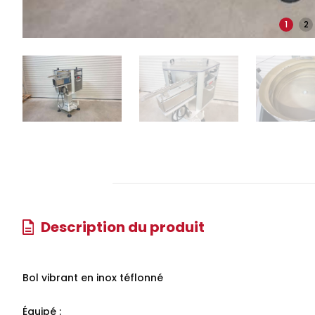
1
2
Description du produit
Bol vibrant en inox téflonné
Équipé :