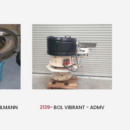
UHLMANN
2139
- BOL VIBRANT - ADMV