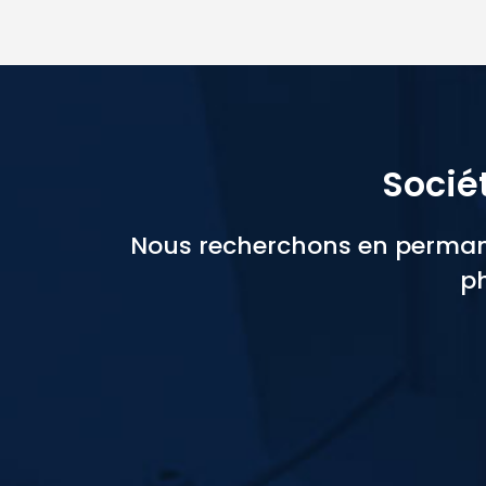
Socié
Nous recherchons en permane
ph