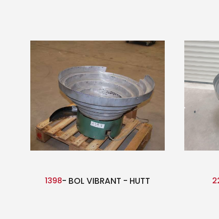
1398
- BOL VIBRANT - HUTT
2