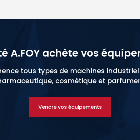
té A.FOY achète vos équip
nce tous types de machines industrielle
armaceutique, cosmétique et parfumer
Vendre vos équipements