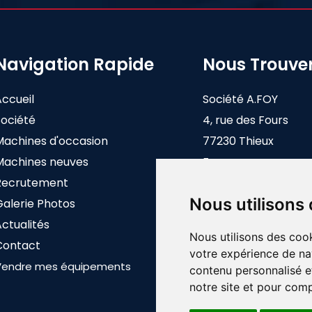
Navigation Rapide
Nous Trouve
Accueil
Société A.FOY
Société
4, rue des Fours
Machines d'occasion
77230 Thieux
Machines neuves
France
Recrutement
Nous utilisons
Galerie Photos
ctualités
Nous utilisons des cook
Contact
votre expérience de na
Vendre mes équipements
contenu personnalisé et
notre site et pour com