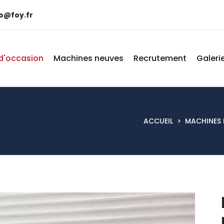
fo@foy.fr
d'occasion
Machines neuves
Recrutement
Galeri
ACCUEIL
>
MACHINES