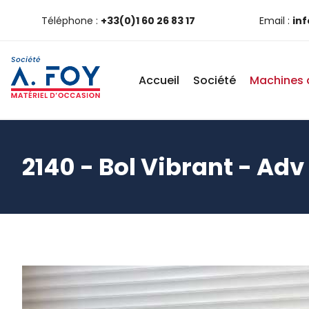
Téléphone :
+33(0)1 60 26 83 17
Email :
in
Accueil
Société
Machines 
2140 - Bol Vibrant - Adv