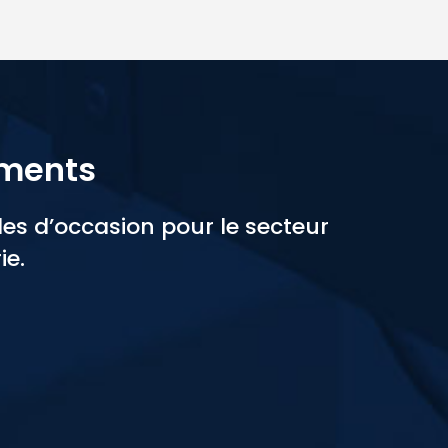
ements
s d’occasion pour le secteur
ie.