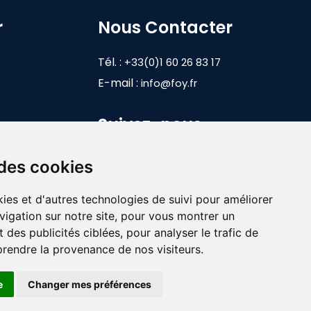
r
Nous Contacter
Tél. :
+33(0)1 60 26 83 17
E-mail :
info@foy.fr
Suivez-nous
 des cookies
ies et d'autres technologies de suivi pour améliorer
vigation sur notre site, pour vous montrer un
 des publicités ciblées, pour analyser le trafic de
prendre la provenance de nos visiteurs.
e
Changer mes préférences
|
 mes préférences
Mentions légales & Politique de confidentialité