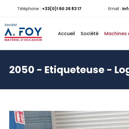
Téléphone :
+33(0)1 60 26 83 17
Email :
in
Accueil
Société
Machines 
2050 - Etiqueteuse - L