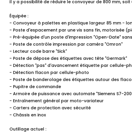
Il y a possibilité de réduire le convoyeur de 800 mm, soi
Équipée :
- Convoyeur à palettes en plastique largeur 85 mm - 
- Poste d'espacement par une vis sans fin, motorisée (p
- Pré-équipée d'un poste d'impression "Open-Date" san
- Poste de contrôle impression par caméra "Omron"
- Lecteur code barre "Sick"
- Poste de dépose des étiquettes avec tête "Germark"
- Détection "pas" d'avancement étiquette par cellule-p
- Détection flacon par cellule-photo
- Poste de banderolage des étiquettes autour des flac
- Pupitre de commande
- Armoire de puissance avec automate "Siemens S7-200
- Entraînement général par moto-variateur
- Carters de protection avec sécurité
- Châssis en inox
Outillage actuel :