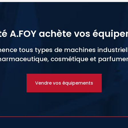
té A.FOY achète vos équip
nce tous types de machines industrielle
armaceutique, cosmétique et parfumer
Vendre vos équipements