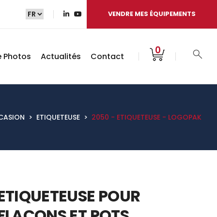
VENDRE MES ÉQUIPEMENTS
0
e Photos
Actualités
Contact
CASION
>
ETIQUETEUSE
>
2050 - ETIQUETEUSE - LOGOPAK
ETIQUETEUSE POUR
FLACONS ET POTS.