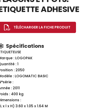
ETIQUETTE ADHESIVE
TÉLÉCHARGER LA FICHE PRODUIT
Spécifications
ETIQUETEUSE
Marque : LOGOPAK
Quantité : 1
Position : 2050
Modèle : LOGOMATIC BASIC
N°série :
Année : 2011
Poids : 400 kg
Dimensions :
L x l x H) 3.60 x 1.05 x 1.64 M