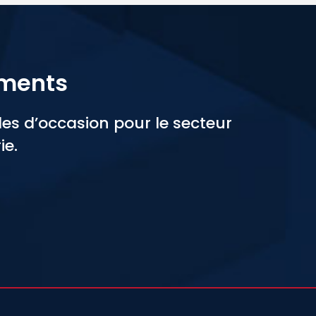
ements
s d’occasion pour le secteur
ie.