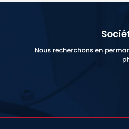
Socié
Nous recherchons en permane
ph