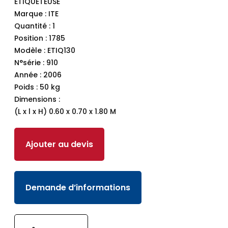
ETIQUETEUSE
Marque : ITE
Quantité : 1
Position : 1785
Modèle : ETIQ130
N°série : 910
Année : 2006
Poids : 50 kg
Dimensions :
(L x l x H) 0.60 x 0.70 x 1.80 M
Ajouter au devis
Demande d’informations