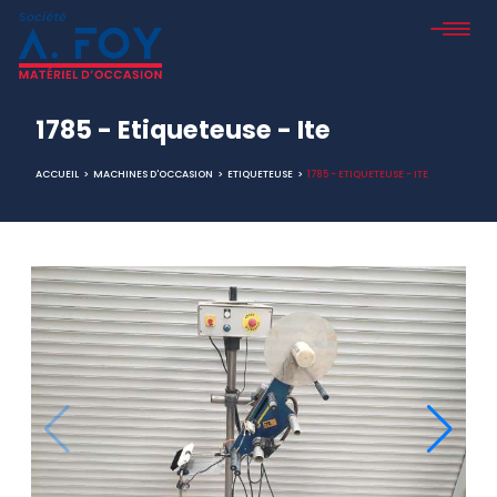
1785 - Etiqueteuse - Ite
ACCUEIL
>
MACHINES D'OCCASION
>
ETIQUETEUSE
>
1785 - ETIQUETEUSE - ITE