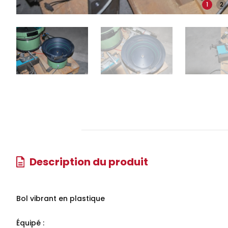
1
2
Description du produit
Bol vibrant en plastique
Équipé :