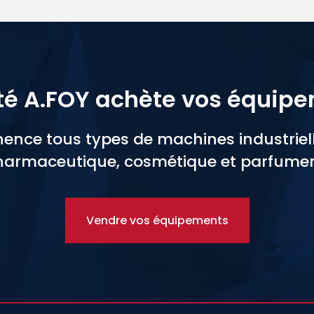
té A.FOY achète vos équip
nce tous types de machines industrielle
armaceutique, cosmétique et parfumer
Vendre vos équipements