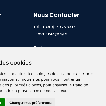
r
Nous Contacter
Tél. :
+33(0)1 60 26 83 17
E-mail :
info@foy.fr
Suivez-nous
 des cookies
ies et d'autres technologies de suivi pour améliorer
vigation sur notre site, pour vous montrer un
 des publicités ciblées, pour analyser le trafic de
prendre la provenance de nos visiteurs.
e
Changer mes préférences