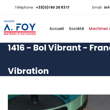
Téléphone :
+33(0)1 60 26 83 17
Email :
in
Accueil
Société
Machines 
1416 - Bol Vibrant - Fra
Vibration