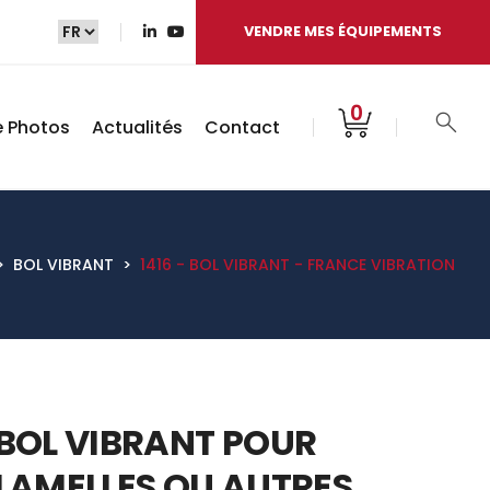
VENDRE MES ÉQUIPEMENTS
0
e Photos
Actualités
Contact
>
BOL VIBRANT
>
1416 - BOL VIBRANT - FRANCE VIBRATION
BOL VIBRANT POUR
LAMELLES OU AUTRES