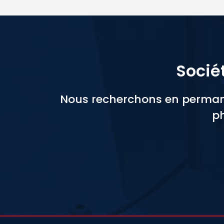
Socié
Nous recherchons en permane
ph