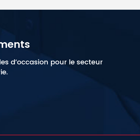
ements
s d’occasion pour le secteur
ie.