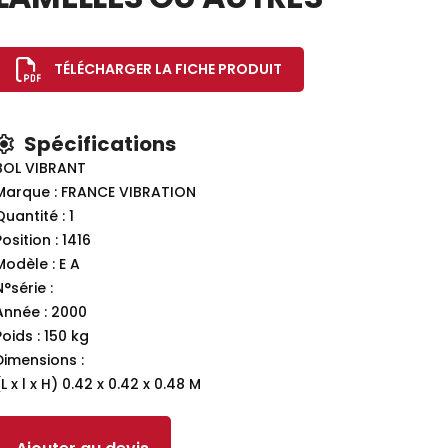
TÉLÉCHARGER LA FICHE PRODUIT
Spécifications
BOL VIBRANT
Marque : FRANCE VIBRATION
Quantité : 1
Position : 1416
Modèle : E A
N°série :
Année : 2000
Poids : 150 kg
Dimensions :
(L x l x H) 0.42 x 0.42 x 0.48 M