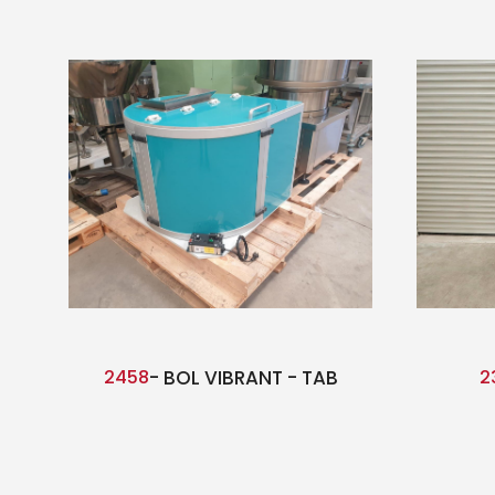
2458
- BOL VIBRANT - TAB
2