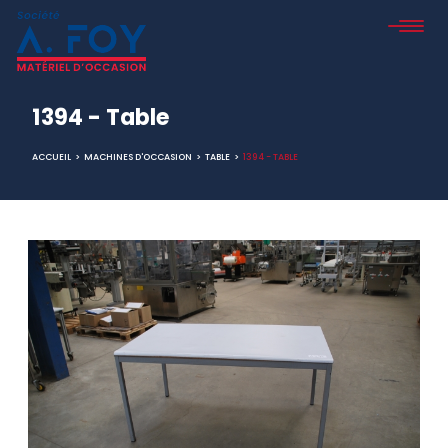
1394 - Table
ACCUEIL
>
MACHINES D'OCCASION
>
TABLE
>
1394 - TABLE