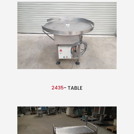
2435
- TABLE