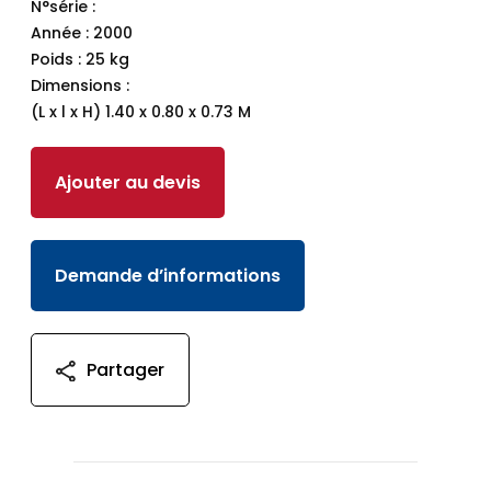
N°série :
Année : 2000
Poids : 25 kg
Dimensions :
(L x l x H) 1.40 x 0.80 x 0.73 M
Ajouter au devis
Demande d’informations
Partager