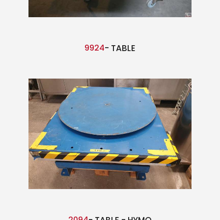
9924
- TABLE
2094
- TABLE - HYMO