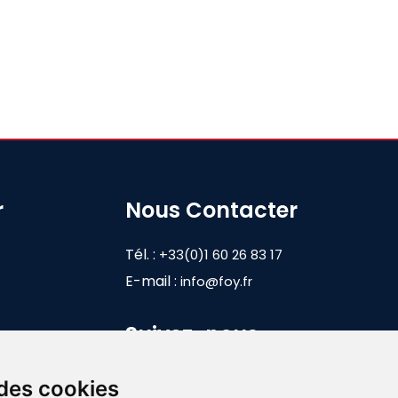
r
Nous Contacter
Tél. :
+33(0)1 60 26 83 17
E-mail :
info@foy.fr
Suivez-nous
 des cookies