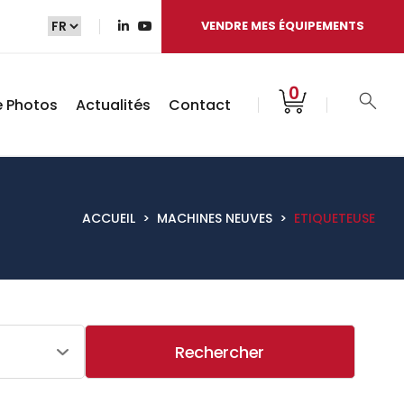
VENDRE MES ÉQUIPEMENTS
0
e Photos
Actualités
Contact
ACCUEIL
>
MACHINES NEUVES
>
ETIQUETEUSE