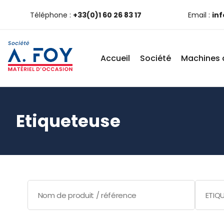
Téléphone :
+33(0)1 60 26 83 17
Email :
in
Accueil
Société
Machines 
Etiqueteuse