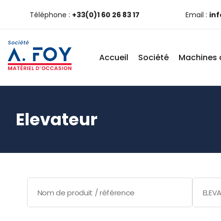
Téléphone :
+33(0)1 60 26 83 17
Email :
in
Accueil
Société
Machines 
Elevateur