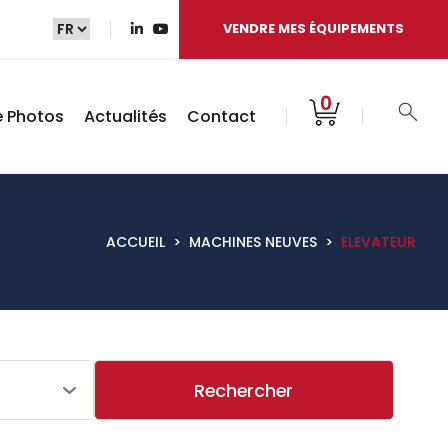
VENDRE MES ÉQUIPEMENTS
0
e Photos
Actualités
Contact
ACCUEIL
>
MACHINES NEUVES
>
ELEVATEUR