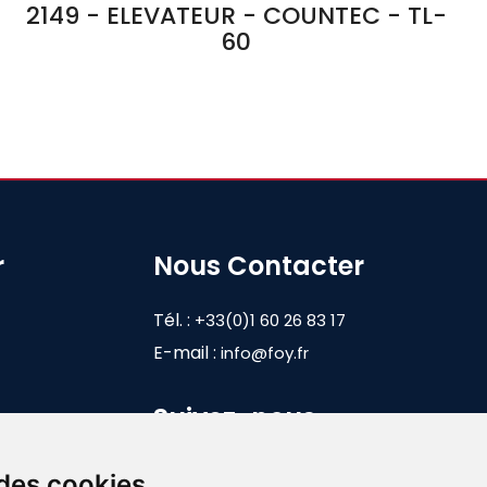
2149 - ELEVATEUR - COUNTEC - TL-
60
r
Nous Contacter
Tél. :
+33(0)1 60 26 83 17
E-mail :
info@foy.fr
Suivez-nous
 des cookies