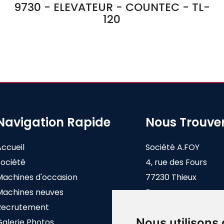
9730 - ELEVATEUR - COUNTEC - TL-
120
Navigation Rapide
Nous Trouve
Accueil
Société A.FOY
Société
4, rue des Fours
Machines d'occasion
77230 Thieux
Machines neuves
France
Recrutement
Nous utilisons
Galerie Photos