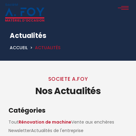
Actualités
ACCUEIL
>
ACTUALITÉS
SOCIETE A.FOY
Nos Actualités
Catégories
Tout
Rénovation de machine
Vente aux enchères
Newsletter
Actualités de l'entreprise